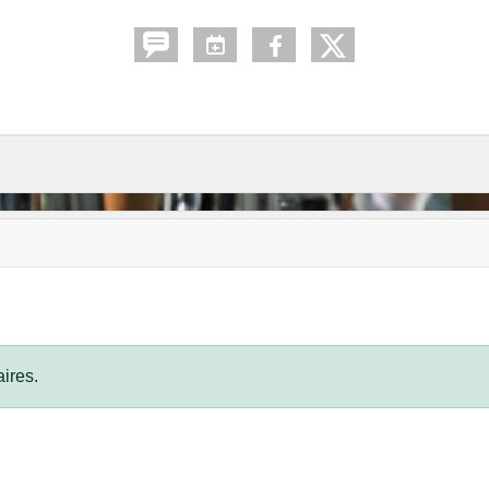
ires.