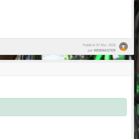
Publié le
07 févr. 2025
par
WEBMASTER