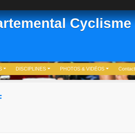
rtemental Cyclisme
S
DISCIPLINES
PHOTOS & VIDÉOS
Contact
F